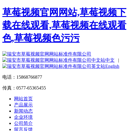
草莓视频官网网站,草莓视频下
载在线观看,草莓视频在线观看
色,草莓视频色污污
中文
|
English
电话：15868766877
传真：0577-65365455
网站首页
产品展示
新闻动态
企业环境
公司简介
留言反馈