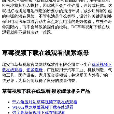
因为DC草莓视频下载在线观看是可自由旋转的，用手指就能
轻松地将其拧入螺栓，因此就不会产生碎屑，碎片或粉体。这
就很好地满足电池制造的所要求的清洁环境，减少后碎屑引起
的电弧的潜在风险。不管电池是什么类型，设计的关键是能够
保证电动汽车或混合动力车点对点电流的高效传输，在整个寿
命期限内，而不会导致紧固件的松动。DC草莓视频下载在线
观看就能不错解决这一难题。
草莓视频下载在线观看|锁紧螺母
瑞安市草莓视频官网网站标准件有限公司专业生产
草莓视频下
载在线观看
、
锁紧螺母
，广泛应用于汽车工业、机械制造、气
动工具、医疗设备、家具五金等领域，并深受国内外客户的一
致好评，为我公司取得了良好的质量信誉。
草莓视频下载在线观看|锁紧螺母相关产品
带六角压对边草莓视频下载在线观看
WF002尼龙草莓视频下载在线观看
强度高​草莓视频下载在线观看