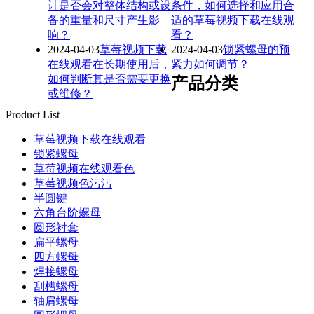
计是否会对整体结构或设
条件，如何选择和应用合
备的重量和尺寸产生影
适的草莓视频下载在线观
响？
看？
2024-04-03
草莓视频下载
2024-04-03
锁紧螺母的预
在线观看在长期使用后，
紧力如何调节？
如何判断其是否需要更换
产品分类
或维修？
Product List
草莓视频下载在线观看
锁紧螺母
草莓视频在线观看色
草莓视频色污污
半圆键
六角台阶螺母
圆形衬套
扁平螺母
四方螺母
焊接螺母
刮槽螺母
轴肩螺母